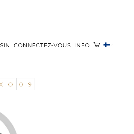
SIN
CONNECTEZ-VOUS
INFO
X - Ö
0 - 9