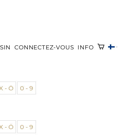
SIN
CONNECTEZ-VOUS
INFO
X - Ö
0 - 9
X - Ö
0 - 9