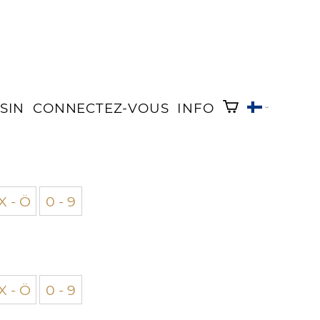
SIN
CONNECTEZ-VOUS
INFO
X - Ö
0 - 9
X - Ö
0 - 9