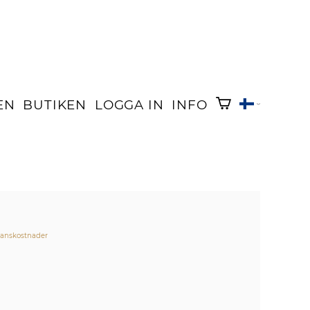
EN
BUTIKEN
LOGGA IN
INFO
ranskostnader