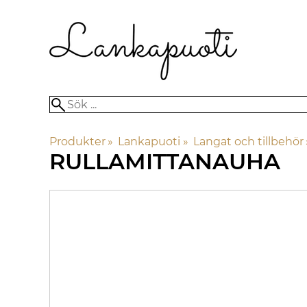
Produkter
‪»
Lankapuoti
‪»
Langat och tillbehör
RULLAMITTANAUHA