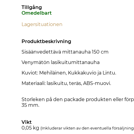
Tillgång
Omedelbart
Lagersituationen
Produktbeskrivning
Sisäänvedettävä mittanauha 150 cm
Venymätön lasikuitumittanauha
Kuviot: Mehiläinen, Kukkakuvio ja Lintu.
Materiaali: lasikuitu, teräs, ABS-muovi.
Storleken på den packade produkten eller förp
35 mm.
Vikt
0,05
kg
(Inkluderar vikten av den eventuella försäljni