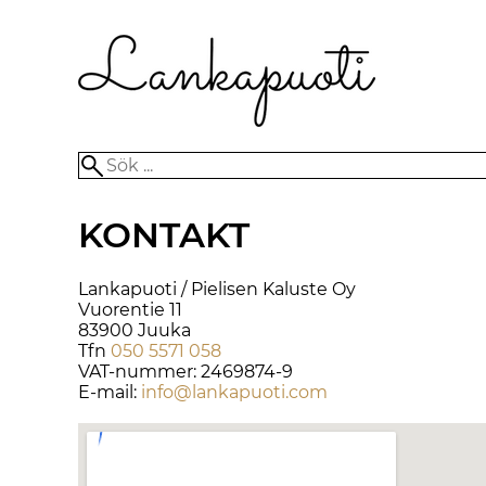
KONTAKT
Lankapuoti / Pielisen Kaluste Oy
Vuorentie 11
83900 Juuka
Tfn
050 5571 058
VAT-nummer: 2469874-9
E-mail:
info@lankapuoti.com