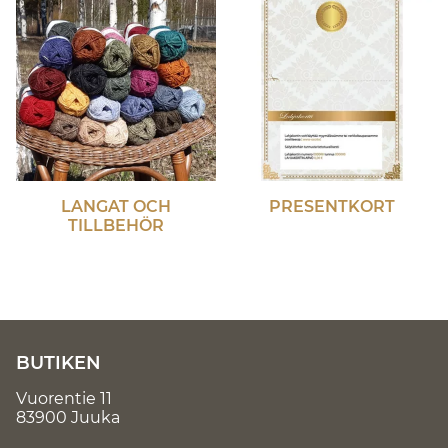
LANGAT OCH
PRESENTKORT
TILLBEHÖR
BUTIKEN
Vuorentie 11
83900 Juuka