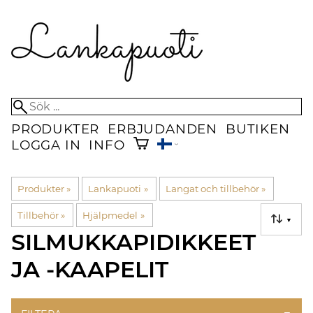
PRODUKTER
ERBJUDANDEN
BUTIKEN
LOGGA IN
INFO
Produkter
‪»
Lankapuoti
‪»
Langat och tillbehör
‪»
Tillbehör
‪»
Hjälpmedel
‪»
▼
SILMUKKAPIDIKKEET
JA -KAAPELIT