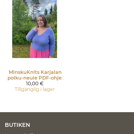
MinskuKnits
Karjalan
polku-neule PDF-ohje
10,00 €
Tillgänglig i lager
BUTIKEN