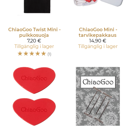
ChiaoGoo
Twist Mini -
ChiaoGoo
Mini -
puikkosuoja
tarvikepakkaus
7,20 €
14,90 €
Tillgänglig i lager
Tillgänglig i lager
☆
☆
☆
☆
☆
(1)