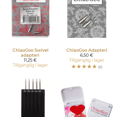
ChiaoGoo
Swivel
ChiaoGoo
Adapteri
adapteri
6,50 €
11,25 €
Tillgänglig i lager
Tillgänglig i lager
☆
☆
☆
☆
☆
(6)