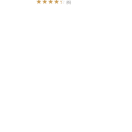
☆
☆
☆
☆
☆
(6)