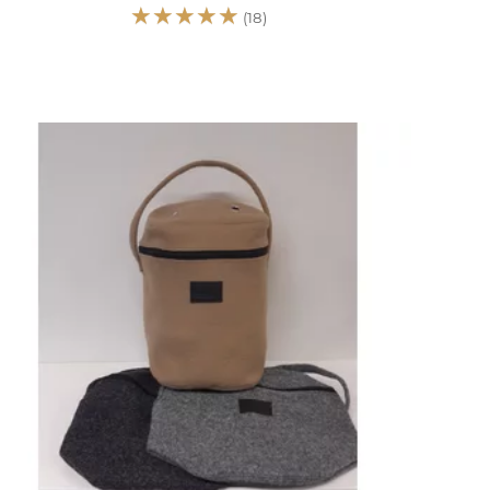
☆
☆
☆
☆
☆
(18)