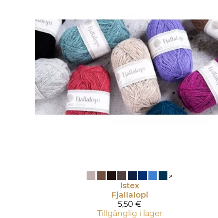
»
Istex
Fjallalopi
5,50 €
Tillgänglig i lager