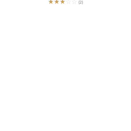
☆
☆
☆
☆
☆
(2)