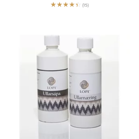
☆
☆
☆
☆
☆
(15)