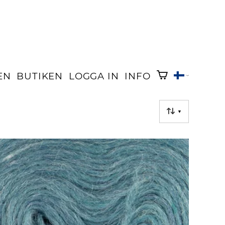
EN
BUTIKEN
LOGGA IN
INFO
▼