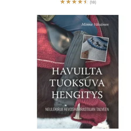
☆
☆
☆
☆
☆
(18)