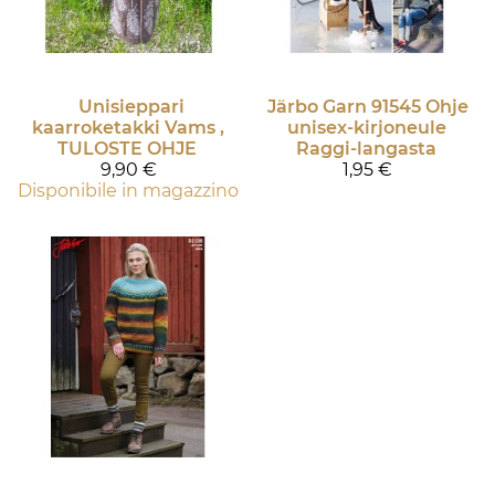
Unisieppari
Järbo Garn
91545 Ohje
kaarroketakki Vams ,
unisex-kirjoneule
TULOSTE OHJE
Raggi-langasta
9,90 €
1,95 €
Disponibile in magazzino