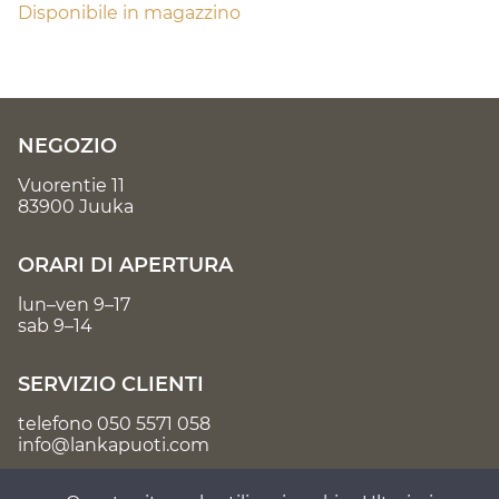
Disponibile in magazzino
NEGOZIO
Vuorentie 11
83900 Juuka
ORARI DI APERTURA
lun–ven 9–17
sab 9–14
SERVIZIO CLIENTI
telefono
050 5571 058
info@lankapuoti.com