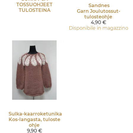
TOSSUOHJEET
Sandnes
TULOSTEINA
Garn
Joulutossut-
tulosteohje
4,90 €
Disponibile in magazzino
Sulka-kaarroketunika
Kos-langasta, tuloste
ohje
9,90 €