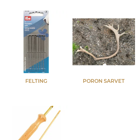
FELTING
PORON SARVET