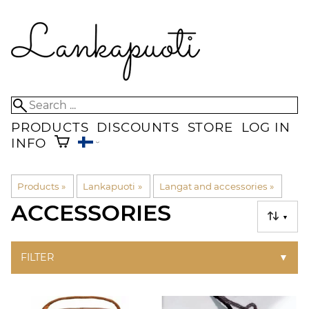
PRODUCTS
DISCOUNTS
STORE
LOG IN
INFO
Products
‪»
Lankapuoti
‪»
Langat and accessories
‪»
ACCESSORIES
▼
FILTER
▼