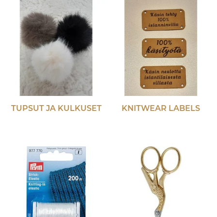
TUPSUT JA KULKUSET
KNITWEAR LABELS