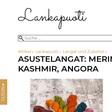
Artikel
‪»
Lankapuoti
‪»
Langat und Zubehör
‪»
ASUSTELANGAT: MERIN
KASHMIR, ANGORA
▼
FILTERN