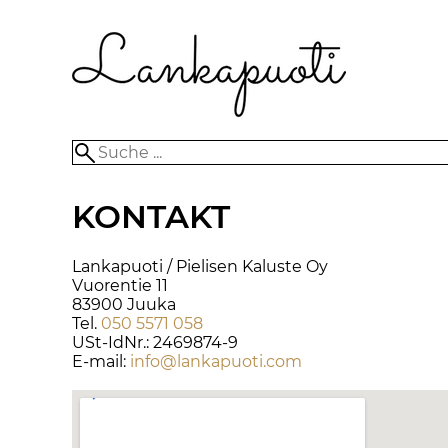
KONTAKT
Lankapuoti / Pielisen Kaluste Oy
Vuorentie 11
83900 Juuka
Tel.
050 5571 058
USt-IdNr.: 2469874-9
E-mail:
info@lankapuoti.com