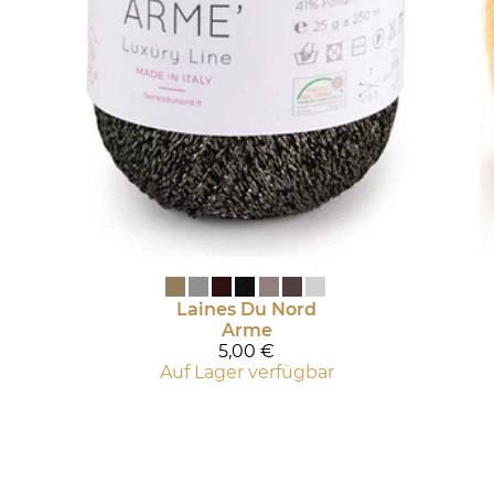
Laines Du Nord
Arme
5,00 €
Auf Lager verfügbar