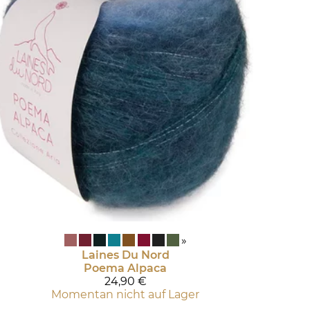
»
Laines Du Nord
Poema Alpaca
24,90 €
Momentan nicht auf Lager