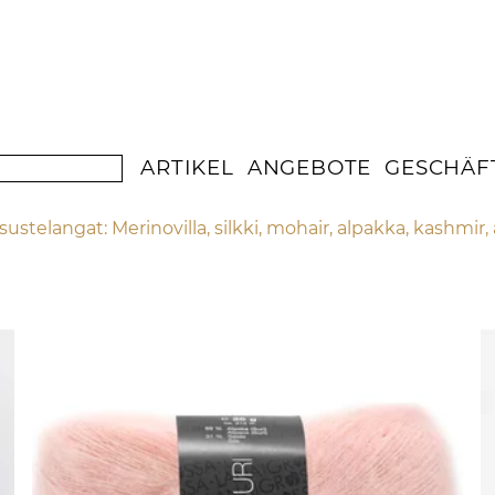
ARTIKEL
ANGEBOTE
GESCHÄF
sustelangat: Merinovilla, silkki, mohair, alpakka, kashmir