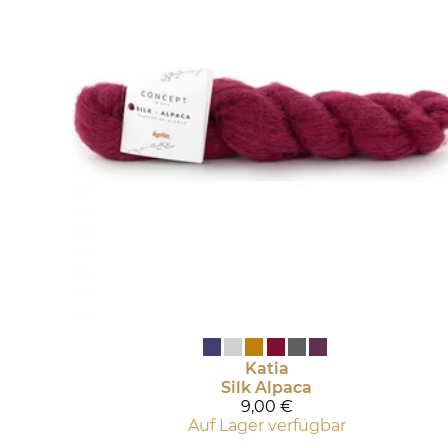
Katia
Silk Alpaca
9,00 €
Auf Lager verfügbar