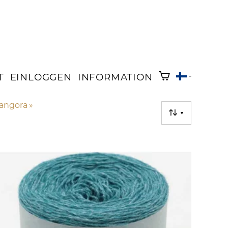
T
EINLOGGEN
INFORMATION
, angora
‪»
▼