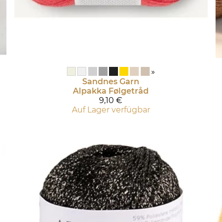
»
Sandnes Garn
Alpakka Følgetråd
9,10 €
Auf Lager verfügbar