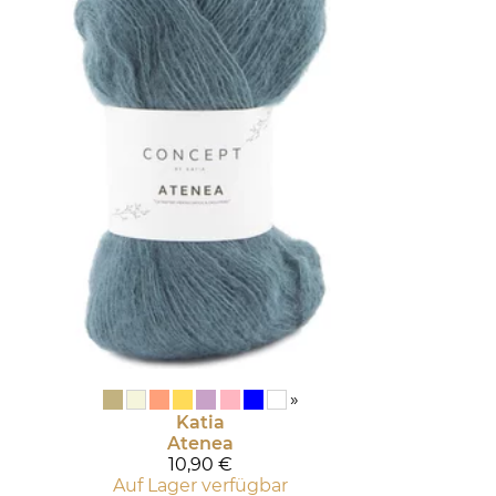
»
Katia
Atenea
10,90 €
Auf Lager verfügbar