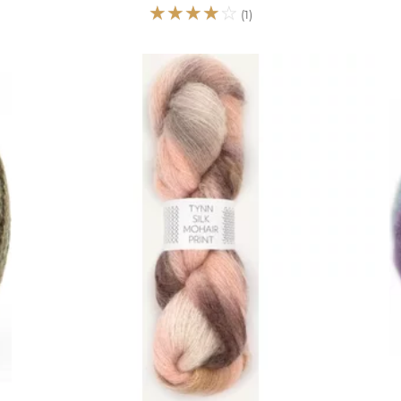
☆
☆
☆
☆
☆
(1)