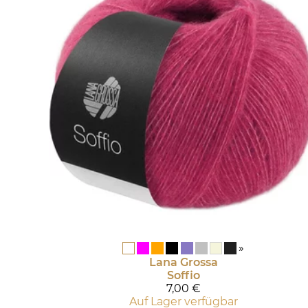
»
Lana Grossa
Soffio
7,00 €
Auf Lager verfügbar