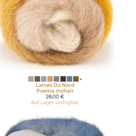
»
Laines Du Nord
Poema mohair
28,00 €
Auf Lager verfügbar