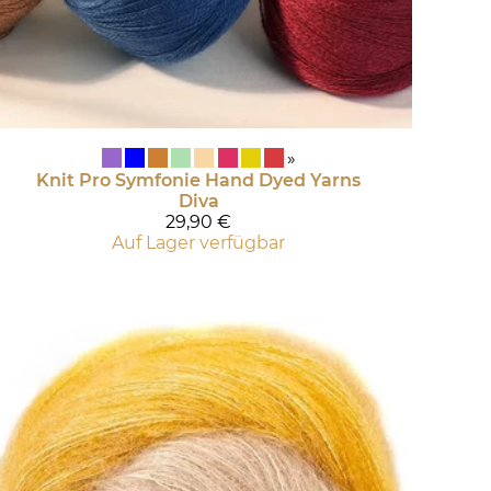
»
Knit Pro Symfonie Hand Dyed Yarns
Diva
29,90 €
Auf Lager verfügbar