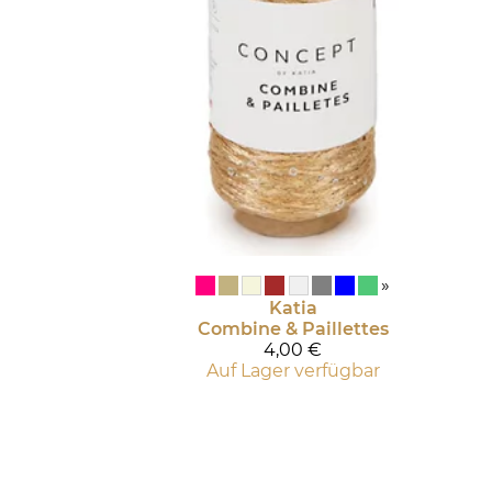
»
Katia
Combine & Paillettes
4,00 €
Auf Lager verfügbar