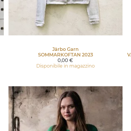
Järbo Garn
SOMMARKOFTAN 2023
0,00 €
Disponibile in magazzino