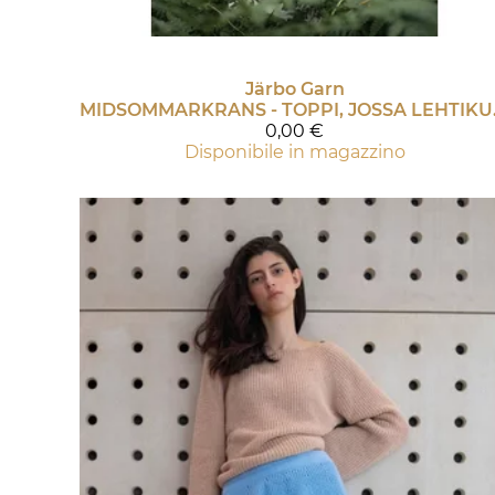
Järbo Garn
MIDSOMMAR
0,00 €
Disponibile in magazzino