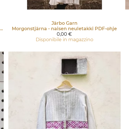
Järbo Garn
KRANS - TOPPI, JOSSA LEHTIKUVIOREUNA PDF-Ohje
Morgonstjärna - naisen neuletakki PDF-ohje
0,00 €
Disponibile in magazzino