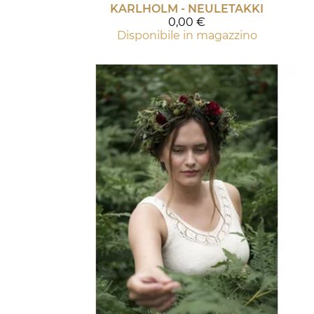
KARLHOLM - NEULETAKKI
0,00 €
Disponibile in magazzino