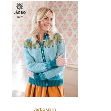
Järbo Garn