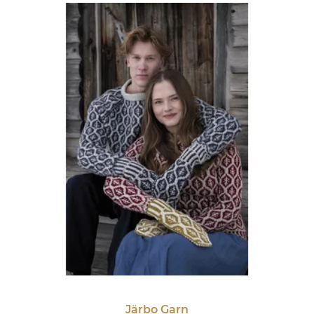
Järbo Garn