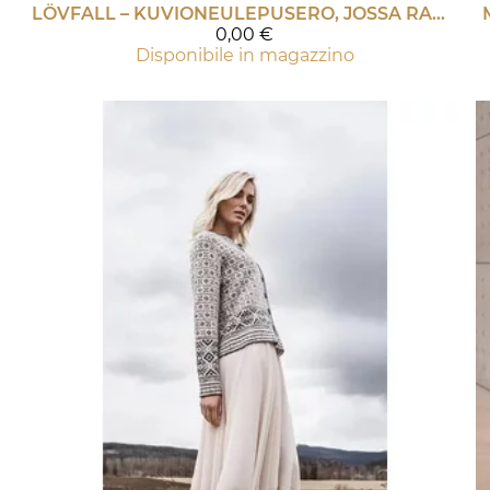
LÖVFALL – KUVIONEULEPUSERO, JOSSA RAGLANHIHAT PDF-ohje
0,00 €
Disponibile in magazzino