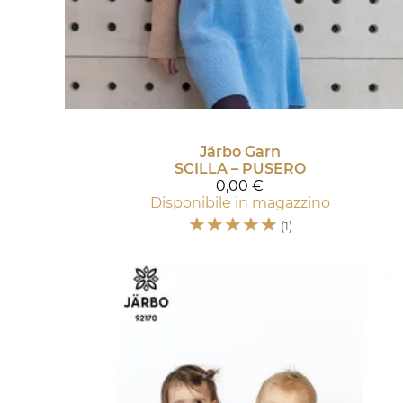
Järbo Garn
SCILLA – PUSERO
0,00 €
Disponibile in magazzino
☆
☆
☆
☆
☆
(1)