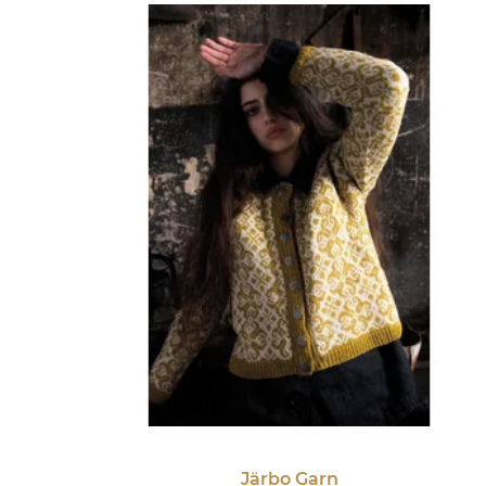
Järbo Garn