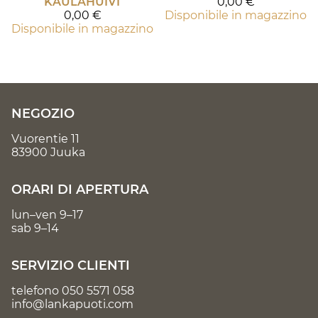
KAULAHUIVI
0,00 €
0,00 €
Disponibile in magazzino
Disponibile in magazzino
NEGOZIO
Vuorentie 11
83900 Juuka
ORARI DI APERTURA
lun–ven 9–17
sab 9–14
SERVIZIO CLIENTI
telefono
050 5571 058
info@lankapuoti.com