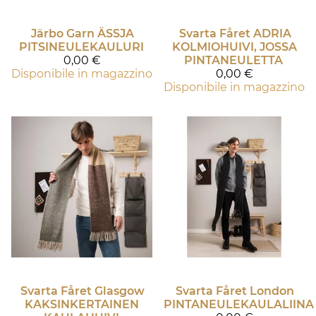
Järbo Garn
ÄSSJA
Svarta Fåret
ADRIA
PITSINEULEKAULURI
KOLMIOHUIVI, JOSSA
0,00 €
PINTANEULETTA
Disponibile in magazzino
0,00 €
Disponibile in magazzino
Svarta Fåret
Glasgow
Svarta Fåret
London
KAKSINKERTAINEN
PINTANEULEKAULALIINA