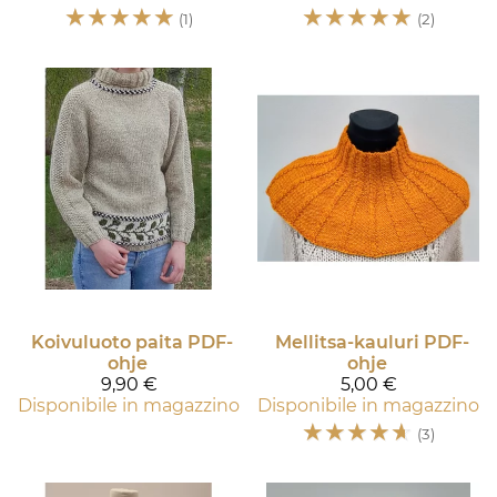
☆
☆
☆
☆
☆
☆
☆
☆
☆
☆
(1)
(2)
Koivuluoto paita PDF-
Mellitsa-kauluri PDF-
ohje
ohje
9,90 €
5,00 €
Disponibile in magazzino
Disponibile in magazzino
☆
☆
☆
☆
☆
(3)