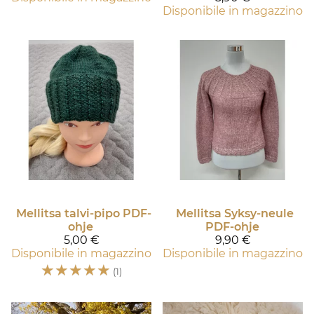
Disponibile in magazzino
Mellitsa talvi-pipo PDF-
Mellitsa Syksy-neule
ohje
PDF-ohje
5,00 €
9,90 €
Disponibile in magazzino
Disponibile in magazzino
☆
☆
☆
☆
☆
(1)