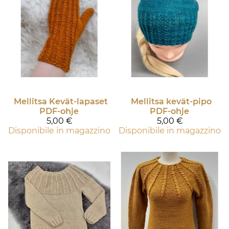
Mellitsa Kevät-lapaset
Mellitsa kevät-pipo
PDF-ohje
PDF-ohje
5,00 €
5,00 €
Disponibile in magazzino
Disponibile in magazzino