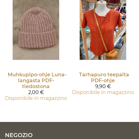
Muhkupipo-ohje Luna-
Tarhapuro teepaita
langasta PDF-
PDF-ohje
tiedostona
9,90 €
2,00 €
Disponibile in magazzino
Disponibile in magazzino
NEGOZIO