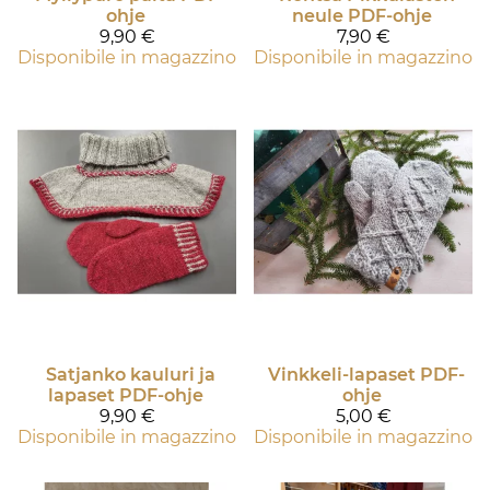
ohje
neule PDF-ohje
9,90 €
7,90 €
Disponibile in magazzino
Disponibile in magazzino
Satjanko kauluri ja
Vinkkeli-lapaset PDF-
lapaset PDF-ohje
ohje
9,90 €
5,00 €
Disponibile in magazzino
Disponibile in magazzino