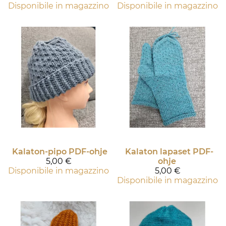
Disponibile in magazzino
Disponibile in magazzino
Kalaton-pipo PDF-ohje
Kalaton lapaset PDF-
5,00 €
ohje
Disponibile in magazzino
5,00 €
Disponibile in magazzino