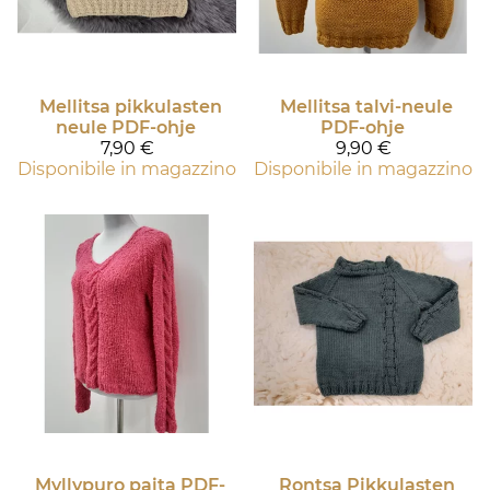
Mellitsa pikkulasten
Mellitsa talvi-neule
neule PDF-ohje
PDF-ohje
7,90 €
9,90 €
Disponibile in magazzino
Disponibile in magazzino
Myllypuro paita PDF-
Rontsa Pikkulasten