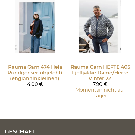
Rauma Garn
474 Heia
Rauma Garn
HEFTE 405
Rundgenser-ohjelehti
Fjelljakke Dame/Herre
(englanninkielinen)
Vinter'22
4,00 €
7,90 €
Momentan nicht auf
Lager
GESCHÄFT