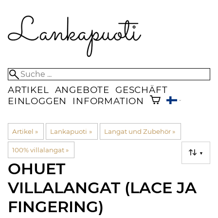
ARTIKEL
ANGEBOTE
GESCHÄFT
EINLOGGEN
INFORMATION
Artikel
‪»
Lankapuoti
‪»
Langat und Zubehör
‪»
100% villalangat
‪»
▼
OHUET
VILLALANGAT (LACE JA
FINGERING)