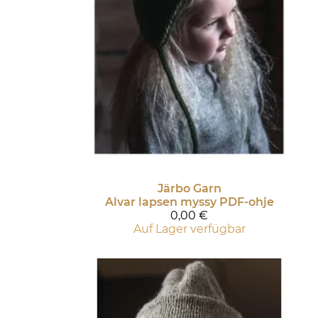
Järbo Garn
Alvar lapsen myssy PDF-ohje
0,00 €
Auf Lager verfügbar