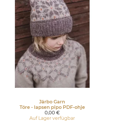
Järbo Garn
Töre - lapsen pipo PDF-ohje
0,00 €
Auf Lager verfügbar