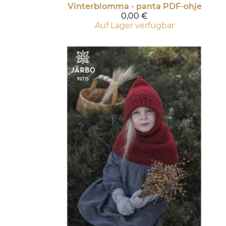
Vinterblomma - panta PDF-ohje
0,00 €
Auf Lager verfügbar