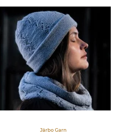
Järbo Garn