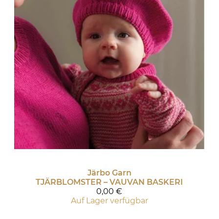
Järbo Garn
TJÄRBLOMSTER – VAUVAN BASKERI
0,00 €
Auf Lager verfügbar