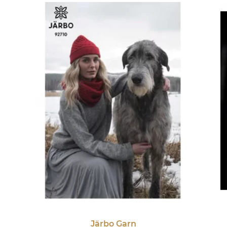
Järbo Garn