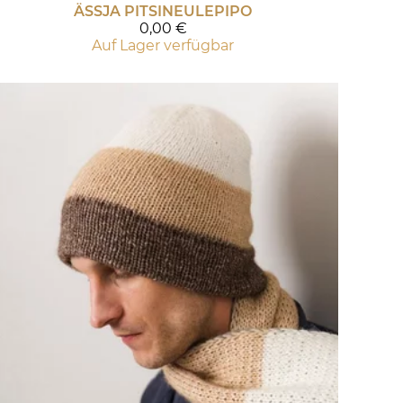
ÄSSJA PITSINEULEPIPO
0,00 €
Auf Lager verfügbar