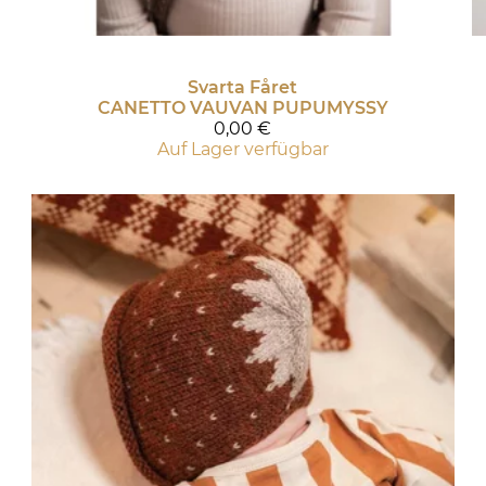
Svarta Fåret
CANETTO VAUVAN PUPUMYSSY
0,00 €
Auf Lager verfügbar