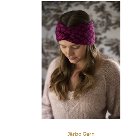
Järbo Garn