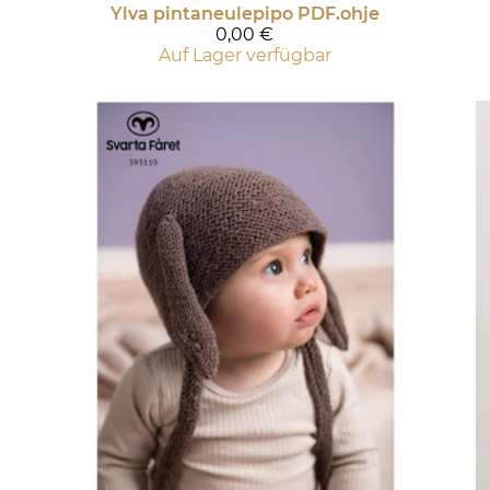
Ylva pintaneulepipo PDF.ohje
0,00 €
Auf Lager verfügbar