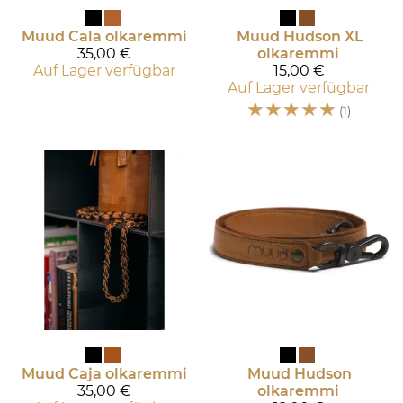
Muud
Cala olkaremmi
Muud
Hudson XL
35,00 €
olkaremmi
Auf Lager verfügbar
15,00 €
Auf Lager verfügbar
☆
☆
☆
☆
☆
(1)
Muud
Caja olkaremmi
Muud
Hudson
35,00 €
olkaremmi