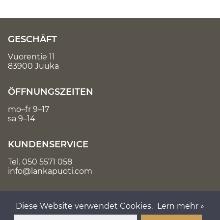
GESCHÄFT
Vuorentie 11
83900 Juuka
ÖFFNUNGSZEITEN
mo–fr 9–17
sa 9–14
KUNDENSERVICE
Tel.
050 5571 058
info@lankapuoti.com
Diese Website verwendet Cookies.
Lern mehr »