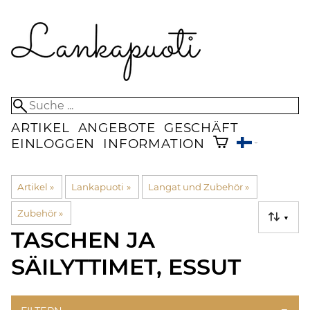
ARTIKEL
ANGEBOTE
GESCHÄFT
EINLOGGEN
INFORMATION
Artikel
‪»
Lankapuoti
‪»
Langat und Zubehör
‪»
Zubehör
‪»
▼
TASCHEN JA
SÄILYTTIMET, ESSUT