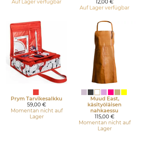
Auf Lager verfügbar
12,00 €
Auf Lager verfügbar
Prym
Tarvikesalkku
Muud
East,
59,00 €
käsityöläisen
Momentan nicht auf
nahkaessu
Lager
115,00 €
Momentan nicht auf
Lager