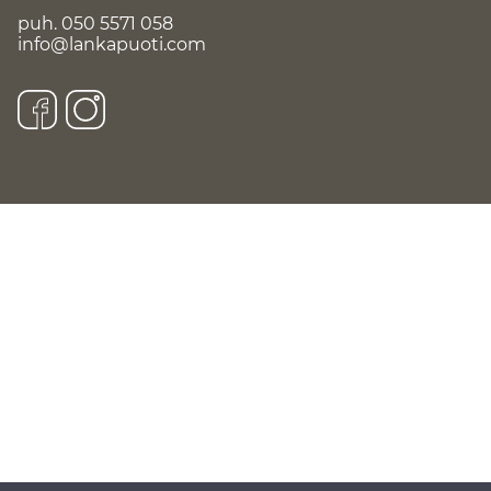
puh.
050 5571 058
info@lankapuoti.com