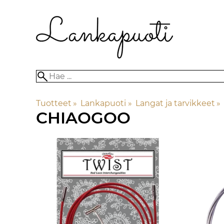
Tuotteet
‪»
Lankapuoti
‪»
Langat ja tarvikkeet
‪»
CHIAOGOO