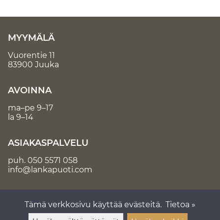
MYYMÄLÄ
Vuorentie 11
83900 Juuka
AVOINNA
ma–pe 9–17
la 9–14
ASIAKASPALVELU
puh.
050 5571 058
info@lankapuoti.com
Tämä verkkosivu käyttää evästeitä.
Tietoa »