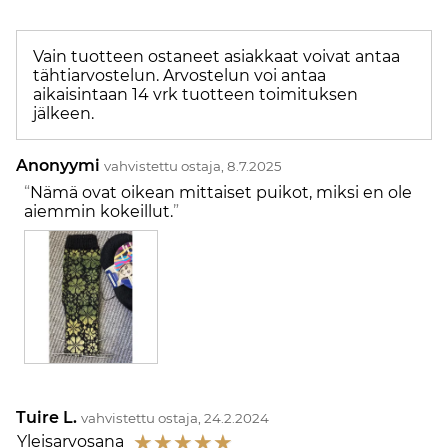
Vain tuotteen ostaneet asiakkaat voivat antaa
tähtiarvostelun. Arvostelun voi antaa
aikaisintaan 14 vrk tuotteen toimituksen
jälkeen.
Anonyymi
vahvistettu ostaja, 8.7.2025
Nämä ovat oikean mittaiset puikot, miksi en ole
aiemmin kokeillut.
Tuire L.
vahvistettu ostaja, 24.2.2024
☆
☆
☆
☆
☆
Yleisarvosana