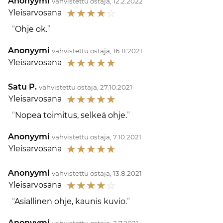
Anonyymi
vahvistettu ostaja, 12.2.2022
☆
☆
☆
☆
☆
Yleisarvosana
Ohje ok.
Anonyymi
vahvistettu ostaja, 16.11.2021
☆
☆
☆
☆
☆
Yleisarvosana
Satu P.
vahvistettu ostaja, 27.10.2021
☆
☆
☆
☆
☆
Yleisarvosana
Nopea toimitus, selkeä ohje.
Anonyymi
vahvistettu ostaja, 7.10.2021
☆
☆
☆
☆
☆
Yleisarvosana
Anonyymi
vahvistettu ostaja, 13.8.2021
☆
☆
☆
☆
☆
Yleisarvosana
Asiallinen ohje, kaunis kuvio.
Anonyymi
vahvistettu ostaja, 2.7.2021