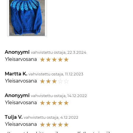
Anonyymi
vahvistettu ostaja, 22.3.2024
☆
☆
☆
☆
☆
Yleisarvosana
Martta K.
vahvistettu ostaja, 11.12.2023
☆
☆
☆
☆
☆
Yleisarvosana
Anonyymi
vahvistettu ostaja, 14.12.2022
☆
☆
☆
☆
☆
Yleisarvosana
Tuija V.
vahvistettu ostaja, 4.12.2022
☆
☆
☆
☆
☆
Yleisarvosana