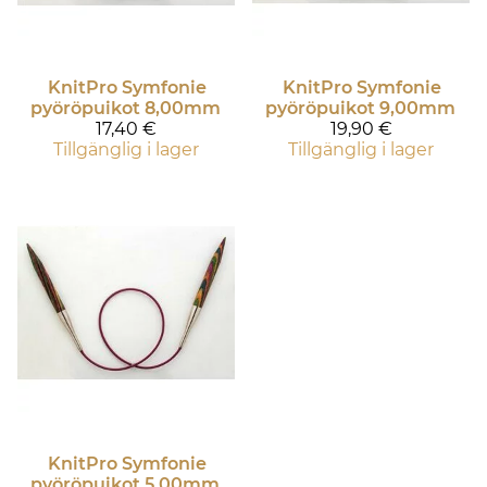
KnitPro
Symfonie
KnitPro
Symfonie
pyöröpuikot 8,00mm
pyöröpuikot 9,00mm
17,40 €
19,90 €
Tillgänglig i lager
Tillgänglig i lager
KnitPro
Symfonie
pyöröpuikot 5,00mm