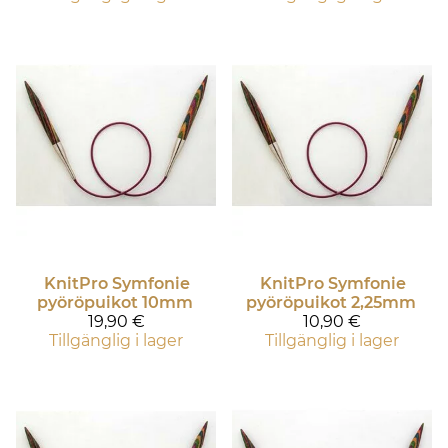
KnitPro
Symfonie
KnitPro
Symfonie
pyöröpuikot 10mm
pyöröpuikot 2,25mm
19,90 €
10,90 €
Tillgänglig i lager
Tillgänglig i lager