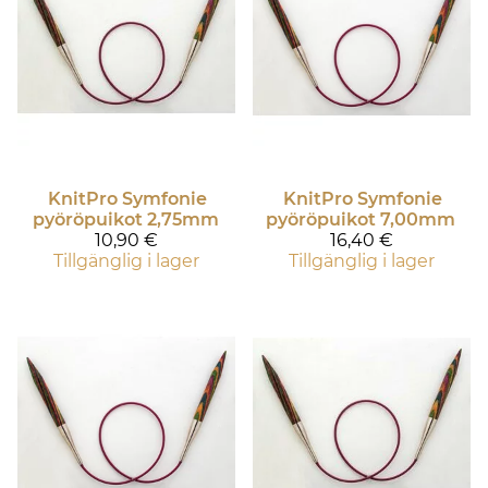
KnitPro
Symfonie
KnitPro
Symfonie
pyöröpuikot 2,75mm
pyöröpuikot 7,00mm
10,90 €
16,40 €
Tillgänglig i lager
Tillgänglig i lager