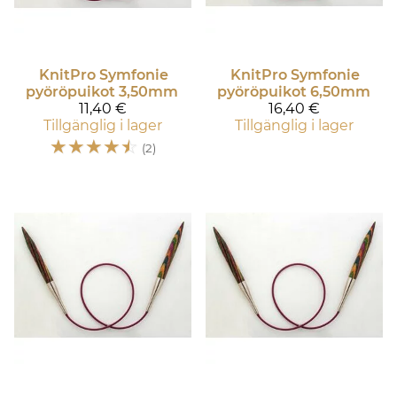
KnitPro
Symfonie
KnitPro
Symfonie
pyöröpuikot 3,50mm
pyöröpuikot 6,50mm
11,40 €
16,40 €
Tillgänglig i lager
Tillgänglig i lager
☆
☆
☆
☆
☆
(2)