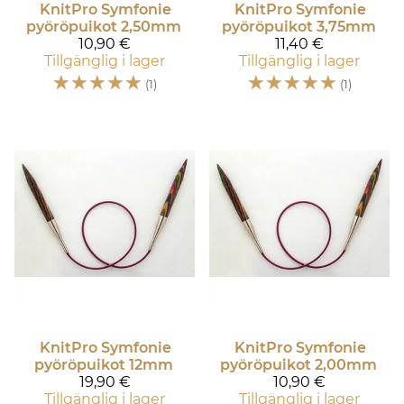
KnitPro
Symfonie
KnitPro
Symfonie
pyöröpuikot 2,50mm
pyöröpuikot 3,75mm
10,90 €
11,40 €
Tillgänglig i lager
Tillgänglig i lager
☆
☆
☆
☆
☆
☆
☆
☆
☆
☆
(1)
(1)
KnitPro
Symfonie
KnitPro
Symfonie
pyöröpuikot 12mm
pyöröpuikot 2,00mm
19,90 €
10,90 €
Tillgänglig i lager
Tillgänglig i lager