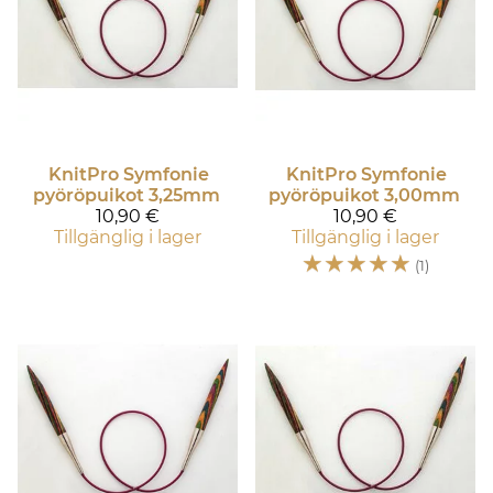
KnitPro
Symfonie
KnitPro
Symfonie
pyöröpuikot 3,25mm
pyöröpuikot 3,00mm
10,90 €
10,90 €
Tillgänglig i lager
Tillgänglig i lager
☆
☆
☆
☆
☆
(1)