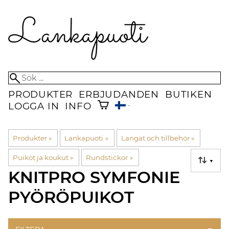
PRODUKTER
ERBJUDANDEN
BUTIKEN
LOGGA IN
INFO
Produkter
‪»
Lankapuoti
‪»
Langat och tillbehör
‪»
Puikot ja koukut
‪»
Rundstickor
‪»
▼
KNITPRO SYMFONIE
PYÖRÖPUIKOT