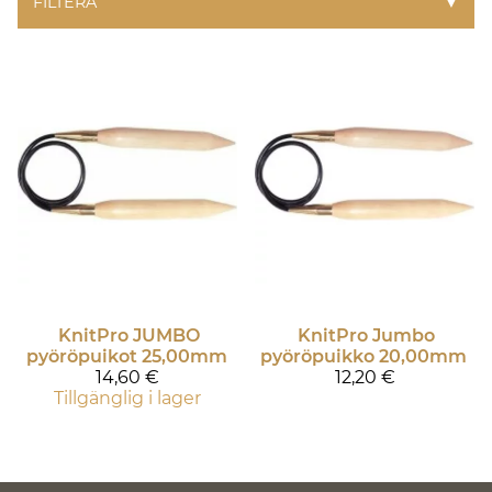
FILTERA
▼
KnitPro
JUMBO
KnitPro
Jumbo
pyöröpuikot 25,00mm
pyöröpuikko 20,00mm
14,60 €
12,20 €
Tillgänglig i lager