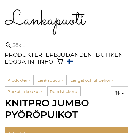
PRODUKTER
ERBJUDANDEN
BUTIKEN
LOGGA IN
INFO
Produkter
‪»
Lankapuoti
‪»
Langat och tillbehör
‪»
Puikot ja koukut
‪»
Rundstickor
‪»
▼
KNITPRO JUMBO
PYÖRÖPUIKOT