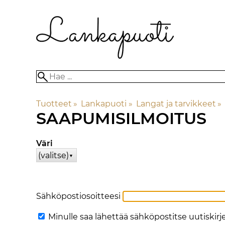
Tuotteet
‪»
Lankapuoti
‪»
Langat ja tarvikkeet
‪»
SAAPUMISILMOITUS
Väri
(valitse)
▼
Sähköpostiosoitteesi
Minulle saa lähettää sähköpostitse uutiskir