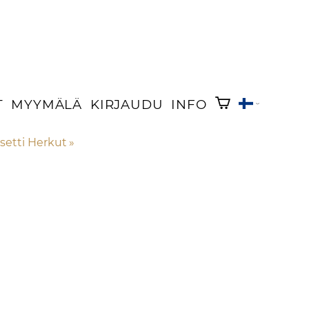
T
MYYMÄLÄ
KIRJAUDU
INFO
setti Herkut
‪»