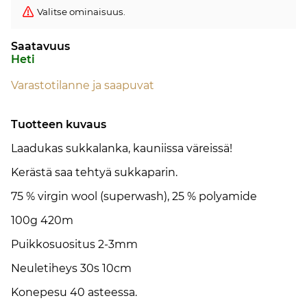
Valitse ominaisuus.
Saatavuus
Heti
Varastotilanne ja saapuvat
Tuotteen kuvaus
Laadukas sukkalanka, kauniissa väreissä!
Kerästä saa tehtyä sukkaparin.
75 % virgin wool (superwash), 25 % polyamide
100g 420m
Puikkosuositus 2-3mm
Neuletiheys 30s 10cm
Konepesu 40 asteessa.