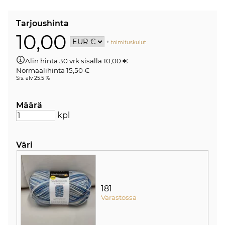
Tarjoushinta
10,00
+
toimituskulut
Alin hinta 30 vrk sisällä 10,00 €
Normaalihinta 15,50 €
Sis. alv 25.5 %
Määrä
kpl
Väri
181
Varastossa