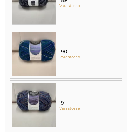
189
Varastossa
190
Varastossa
191
Varastossa