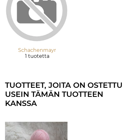
Schachenmayr
1 tuotetta
TUOTTEET, JOITA ON OSTETTU
USEIN TÄMÄN TUOTTEEN
KANSSA