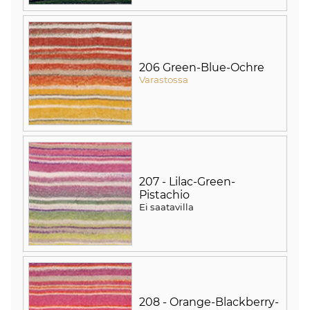
206 Green-Blue-Ochre
Varastossa
207 - Lilac-Green-
Pistachio
Ei saatavilla
208 - Orange-Blackberry-