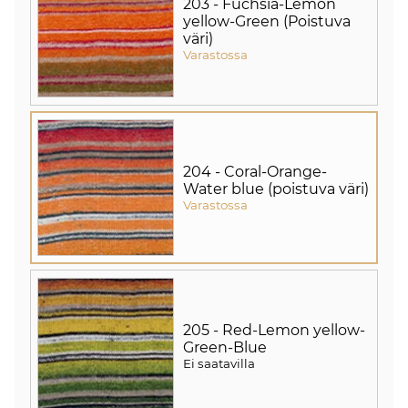
203 - Fuchsia-Lemon
yellow-Green (Poistuva
väri)
Varastossa
204 - Coral-Orange-
Water blue (poistuva väri)
Varastossa
205 - Red-Lemon yellow-
Green-Blue
Ei saatavilla