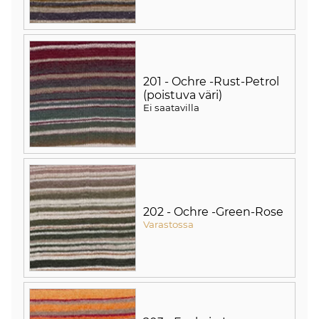
201 - Ochre -Rust-Petrol
(poistuva väri)
Ei saatavilla
202 - Ochre -Green-Rose
Varastossa