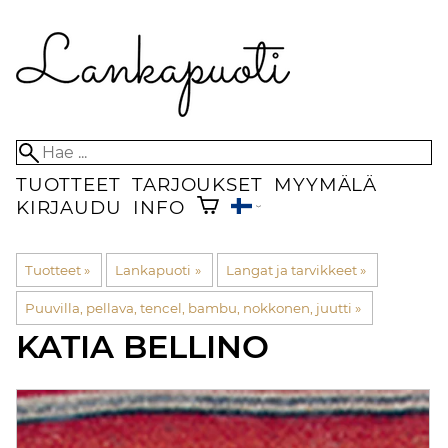
TUOTTEET
TARJOUKSET
MYYMÄLÄ
KIRJAUDU
INFO
Tuotteet
‪»
Lankapuoti
‪»
Langat ja tarvikkeet
‪»
Puuvilla, pellava, tencel, bambu, nokkonen, juutti
‪»
KATIA
BELLINO