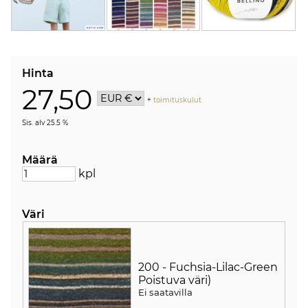
Hinta
27,50
+
toimituskulut
Sis. alv 25.5 %
Määrä
kpl
Väri
200 - Fuchsia-Lilac-Green
Poistuva väri)
Ei saatavilla