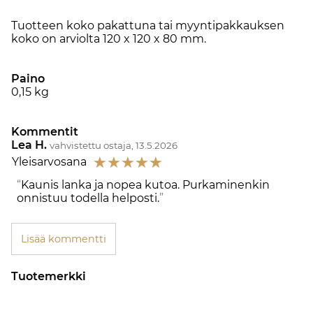
Tuotteen koko pakattuna tai myyntipakkauksen
koko on arviolta 120 x 120 x 80 mm.
Paino
0,15
kg
Kommentit
Lea H.
vahvistettu ostaja, 13.5.2026
☆
☆
☆
☆
☆
Yleisarvosana
Kaunis lanka ja nopea kutoa. Purkaminenkin
onnistuu todella helposti.
Lisää kommentti
Tuotemerkki