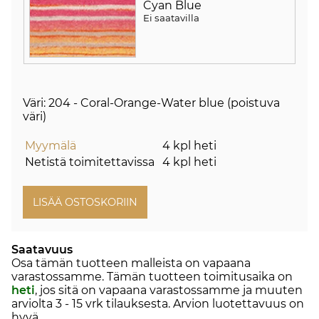
Cyan Blue
Ei saatavilla
Väri: 204 - Coral-Orange-Water blue (poistuva
väri)
Myymälä
4 kpl heti
Netistä toimitettavissa
4 kpl heti
Saatavuus
Osa tämän tuotteen malleista on vapaana
varastossamme. Tämän tuotteen toimitusaika on
heti
, jos sitä on vapaana varastossamme ja muuten
arviolta
3 - 15 vrk
tilauksesta. Arvion luotettavuus on
hyvä.