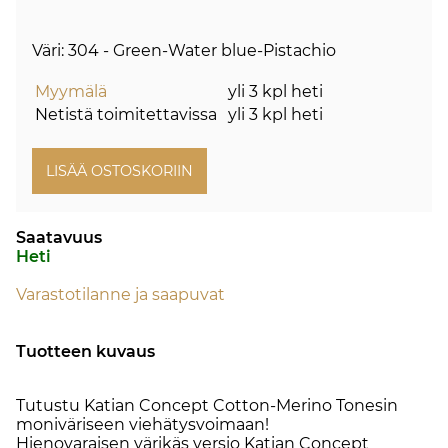
Väri: 304 - Green-Water blue-Pistachio
Myymälä
yli 3 kpl heti
Netistä toimitettavissa
yli 3 kpl heti
Saatavuus
Heti
Varastotilanne ja saapuvat
Tuotteen kuvaus
Tutustu Katian Concept Cotton-Merino Tonesin
moniväriseen viehätysvoimaan!
Hienovaraisen värikäs versio Katian Concept