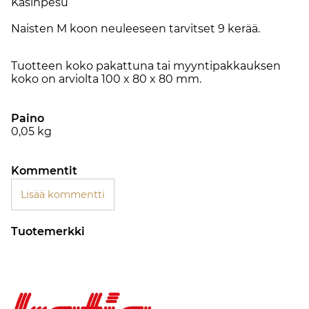
Käsinpesu
Naisten M koon neuleeseen tarvitset 9 kerää.
Tuotteen koko pakattuna tai myyntipakkauksen
koko on arviolta 100 x 80 x 80 mm.
Paino
0,05
kg
Kommentit
Lisää kommentti
Tuotemerkki