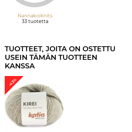
NannakoiKnits
33 tuotetta
TUOTTEET, JOITA ON OSTETTU
USEIN TÄMÄN TUOTTEEN
KANSSA
-43%