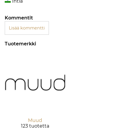
Intia
Kommentit
Lisää kommentti
Tuotemerkki
Muud
123 tuotetta