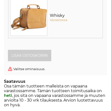
Whisky
Varastossa
Valitse ominaisuus.
Saatavuus
Osa tämän tuotteen malleista on vapaana
varastossamme. Tämän tuotteen toimitusaika on
heti
, jos sitä on vapaana varastossamme ja muuten
arviolta
10 - 30 vrk
tilauksesta. Arvion luotettavuus
on hyvä.