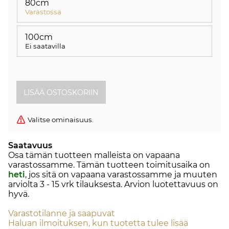
80cm
Varastossa
100cm
Ei saatavilla
Valitse ominaisuus.
Saatavuus
Osa tämän tuotteen malleista on vapaana
varastossamme. Tämän tuotteen toimitusaika on
heti
, jos sitä on vapaana varastossamme ja muuten
arviolta
3 - 15 vrk
tilauksesta. Arvion luotettavuus on
hyvä.
Varastotilanne ja saapuvat
Haluan ilmoituksen, kun tuotetta tulee lisää