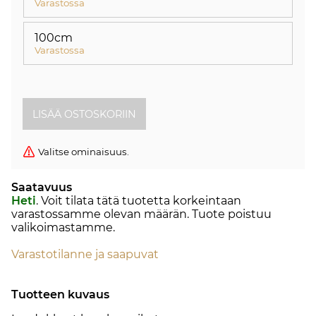
Varastossa
100cm
Varastossa
Valitse ominaisuus.
Saatavuus
Heti
. Voit tilata tätä tuotetta korkeintaan
varastossamme olevan määrän. Tuote poistuu
valikoimastamme.
Varastotilanne ja saapuvat
Tuotteen kuvaus