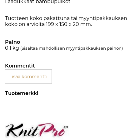
Laadukkaat bambupuikot
Tuotteen koko pakattuna tai myyntipakkauksen
koko on arviolta 199 x 150 x 20 mm.
Paino
0,1
kg
(Sisältää mahdollisen myyntipakkauksen painon)
Kommentit
Lisää kommentti
Tuotemerkki