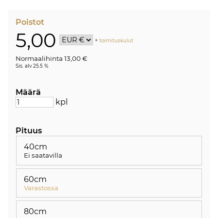
Poistot
5,00
+
toimituskulut
Normaalihinta 13,00 €
Sis. alv 25.5 %
Määrä
kpl
Pituus
40cm
Ei saatavilla
60cm
Varastossa
80cm