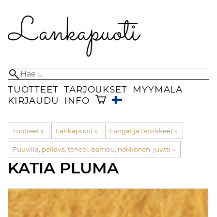
TUOTTEET
TARJOUKSET
MYYMÄLÄ
KIRJAUDU
INFO
Tuotteet
‪»
Lankapuoti
‪»
Langat ja tarvikkeet
‪»
Puuvilla, pellava, tencel, bambu, nokkonen, juutti
‪»
KATIA
PLUMA