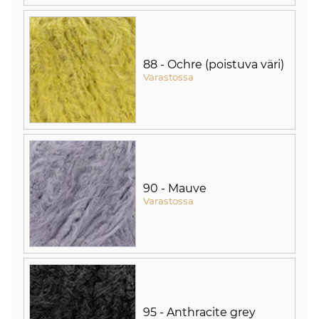
88 - Ochre (poistuva väri)
Varastossa
90 - Mauve
Varastossa
95 - Anthracite grey