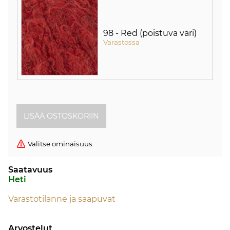
98 - Red (poistuva väri)
Varastossa
Valitse ominaisuus.
Saatavuus
Heti
Varastotilanne ja saapuvat
Arvostelut