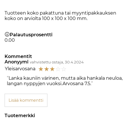
Tuotteen koko pakattuna tai myyntipakkauksen
koko on arviolta 100 x 100 x 100 mm.
Palautusprosentti
0.00
Kommentit
Anonyymi
vahvistettu ostaja, 30.4.2024
☆
☆
☆
☆
☆
Yleisarvosana
Lanka kauniin värinen, mutta aika hankala neuloa,
langan nyppyjen vuoksi.Arvosana 7.5.
Lisää kommentti
Tuotemerkki