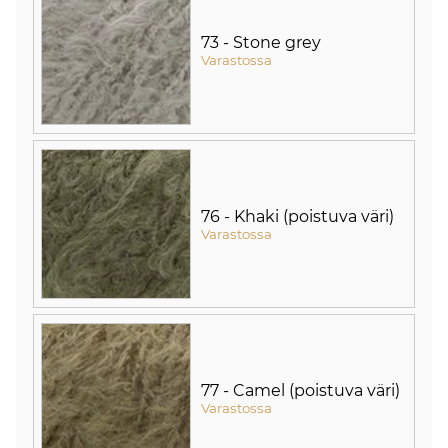
73 - Stone grey
Varastossa
76 - Khaki (poistuva väri)
Varastossa
77 - Camel (poistuva väri)
Varastossa