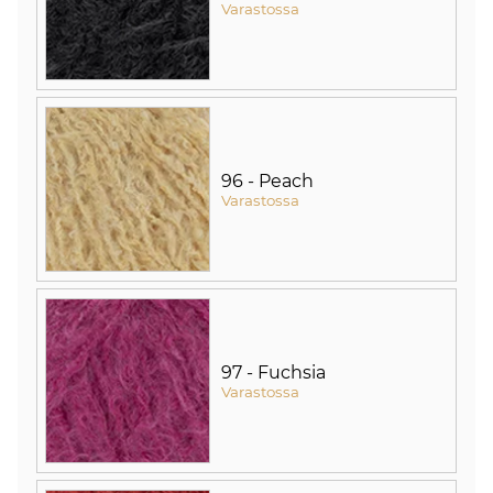
Varastossa
96 - Peach
Varastossa
97 - Fuchsia
Varastossa