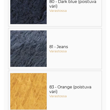
80 - Dark blue (poistuva
väri)
Varastossa
81 - Jeans
Varastossa
83 - Orange (poistuva
väri)
Varastossa