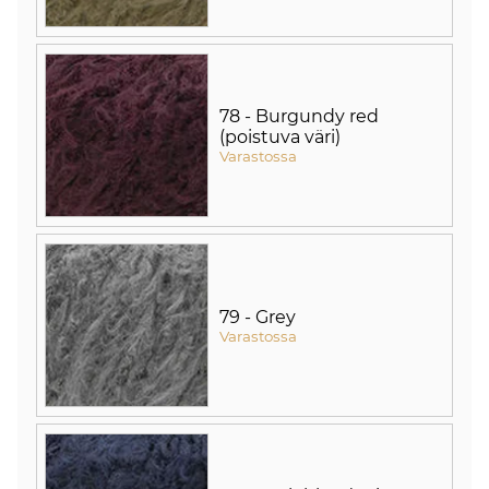
78 - Burgundy red
(poistuva väri)
Varastossa
79 - Grey
Varastossa