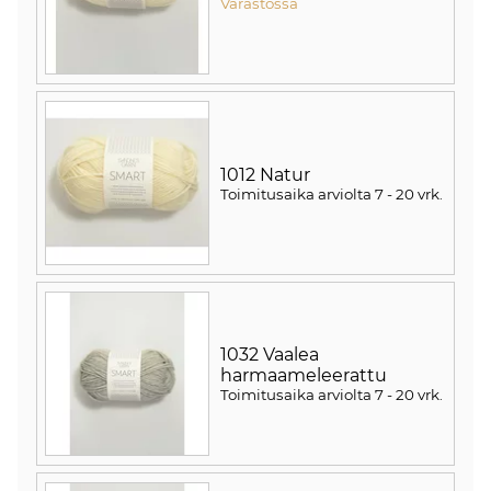
Varastossa
1012 Natur
Toimitusaika arviolta
7 - 20 vrk
.
1032 Vaalea
harmaameleerattu
Toimitusaika arviolta
7 - 20 vrk
.