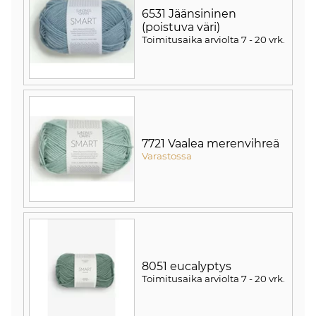
6531 Jäänsininen
(poistuva väri)
Toimitusaika arviolta
7 - 20 vrk
.
7721 Vaalea merenvihreä
Varastossa
8051 eucalyptys
Toimitusaika arviolta
7 - 20 vrk
.