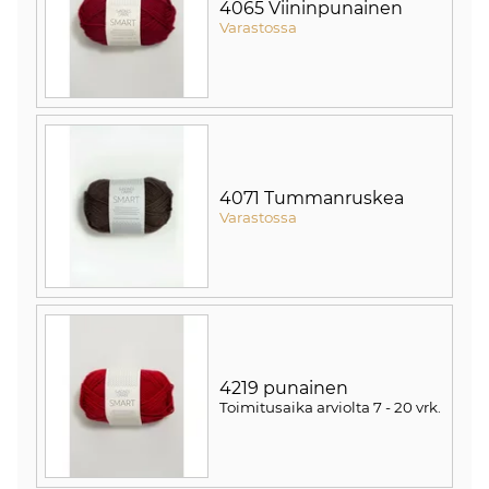
4065 Viininpunainen
Varastossa
4071 Tummanruskea
Varastossa
4219 punainen
Toimitusaika arviolta
7 - 20 vrk
.