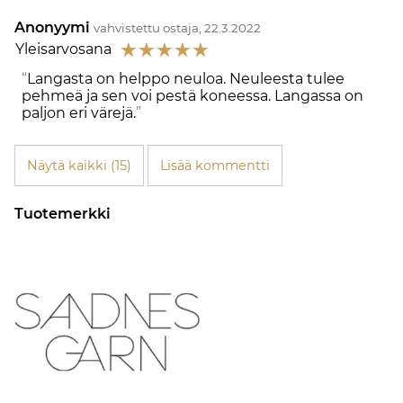
Anonyymi
vahvistettu ostaja, 22.3.2022
☆
☆
☆
☆
☆
Yleisarvosana
Langasta on helppo neuloa. Neuleesta tulee
pehmeä ja sen voi pestä koneessa. Langassa on
paljon eri värejä.
Näytä kaikki (15)
Lisää kommentti
Tuotemerkki