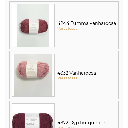
4244 Tumma vanharoosa
Varastossa
4332 Vanharoosa
Varastossa
4372 Dyp burgunder
Varastossa