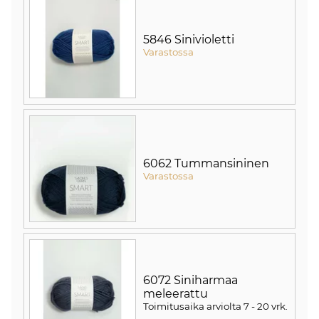
5846 Sinivioletti
Varastossa
6062 Tummansininen
Varastossa
6072 Siniharmaa
meleerattu
Toimitusaika arviolta
7 - 20 vrk
.