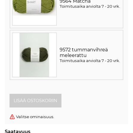
9564 Matcha
Toimitusaika arviolta
7 - 20 vrk
.
9572 tummanvihreä
meleerattu
Toimitusaika arviolta
7 - 20 vrk
.
Valitse ominaisuus.
Saatavuus