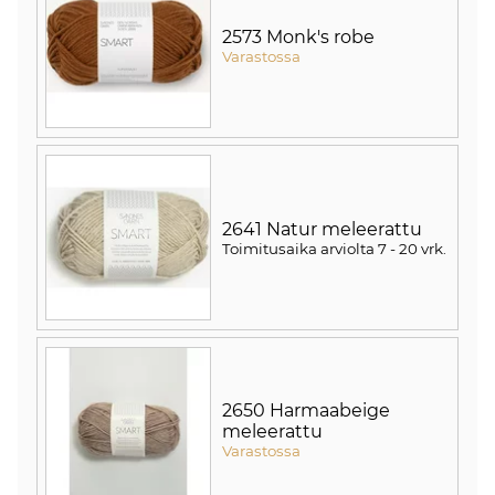
2573 Monk's robe
Varastossa
2641 Natur meleerattu
Toimitusaika arviolta
7 - 20 vrk
.
2650 Harmaabeige
meleerattu
Varastossa