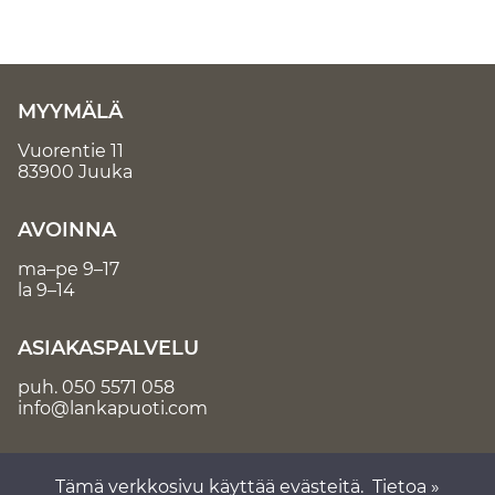
MYYMÄLÄ
Vuorentie 11
83900 Juuka
AVOINNA
ma–pe 9–17
la 9–14
ASIAKASPALVELU
puh.
050 5571 058
info@lankapuoti.com
Tämä verkkosivu käyttää evästeitä.
Tietoa »