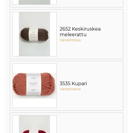
2652 Keskiruskea
meleerattu
Varastossa
3535 Kupari
Varastossa