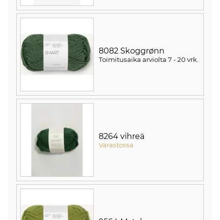
8082 Skoggrønn
Toimitusaika arviolta
7 - 20 vrk
.
8264 vihreä
Varastossa