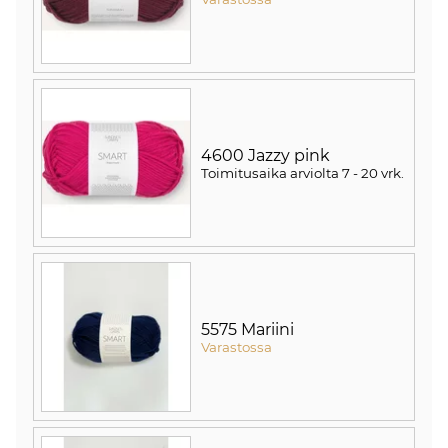
4600 Jazzy pink
Toimitusaika arviolta
7 - 20 vrk
.
5575 Mariini
Varastossa