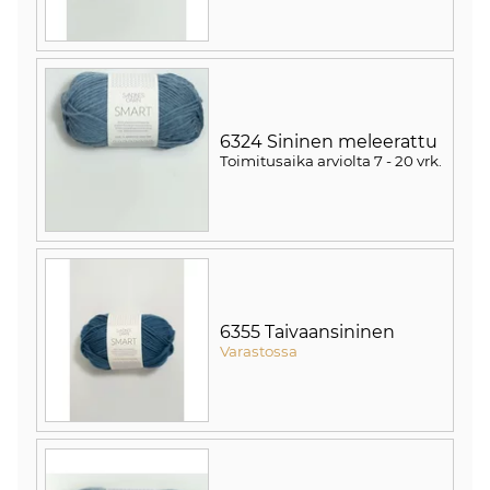
6324 Sininen meleerattu
Toimitusaika arviolta
7 - 20 vrk
.
6355 Taivaansininen
Varastossa