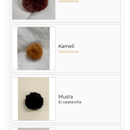
Varastossa
Kameli
Varastossa
Musta
Ei saatavilla