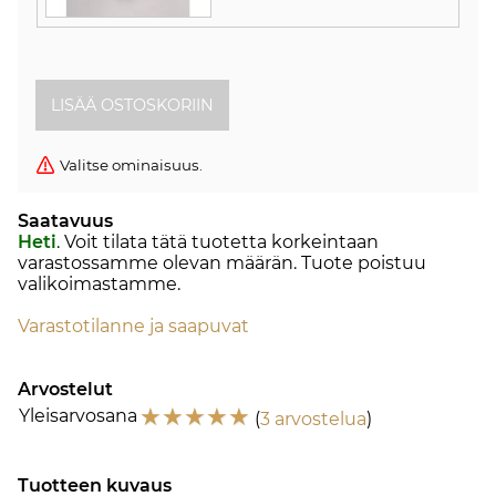
Valitse ominaisuus.
Saatavuus
Heti
. Voit tilata tätä tuotetta korkeintaan
varastossamme olevan määrän. Tuote poistuu
valikoimastamme.
Varastotilanne ja saapuvat
Arvostelut
☆
☆
☆
☆
☆
Yleisarvosana
(
3 arvostelua
)
Tuotteen kuvaus