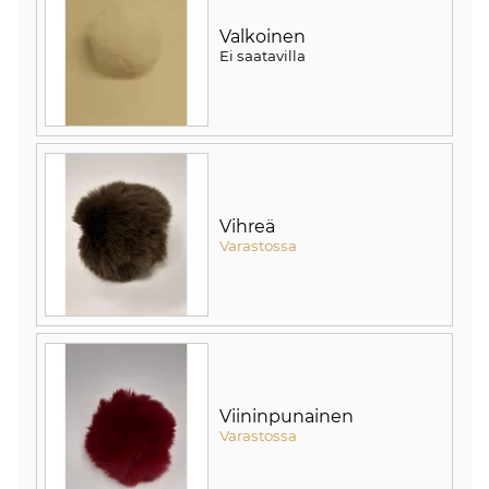
Valkoinen
Ei saatavilla
Vihreä
Varastossa
Viininpunainen
Varastossa