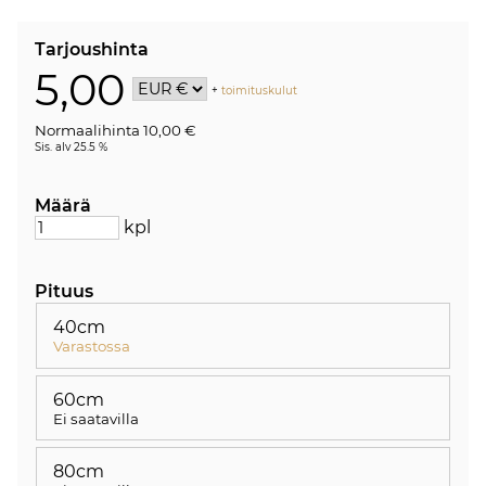
Tarjoushinta
5,00
+
toimituskulut
Normaalihinta 10,00 €
Sis. alv 25.5 %
Määrä
kpl
Pituus
40cm
Varastossa
60cm
Ei saatavilla
80cm