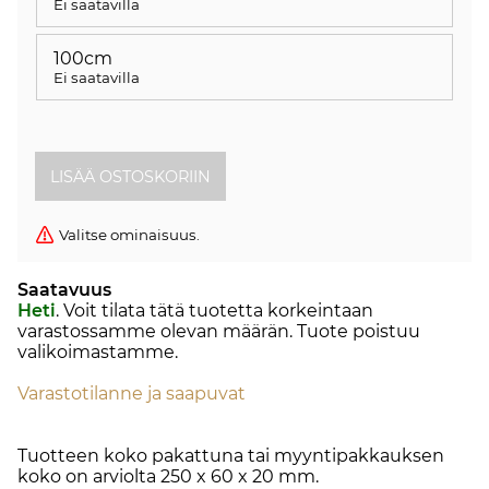
Ei saatavilla
100cm
Ei saatavilla
Valitse ominaisuus.
Saatavuus
Heti
. Voit tilata tätä tuotetta korkeintaan
varastossamme olevan määrän. Tuote poistuu
valikoimastamme.
Varastotilanne ja saapuvat
Tuotteen koko pakattuna tai myyntipakkauksen
koko on arviolta 250 x 60 x 20 mm.