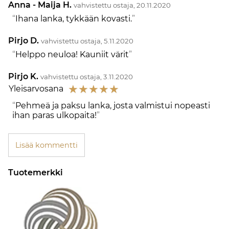
Anna - Maija H.
vahvistettu ostaja, 20.11.2020
Ihana lanka, tykkään kovasti.
Pirjo D.
vahvistettu ostaja, 5.11.2020
Helppo neuloa! Kauniit värit
Pirjo K.
vahvistettu ostaja, 3.11.2020
☆
☆
☆
☆
☆
Yleisarvosana
Pehmeä ja paksu lanka, josta valmistui nopeasti
ihan paras ulkopaita!
Lisää kommentti
Tuotemerkki