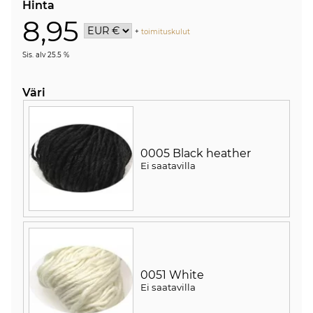
Hinta
8,95
+
toimituskulut
Sis. alv 25.5 %
Väri
0005 Black heather
Ei saatavilla
0051 White
Ei saatavilla