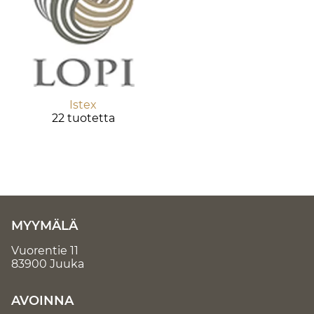
Istex
22 tuotetta
MYYMÄLÄ
Vuorentie 11
83900 Juuka
AVOINNA