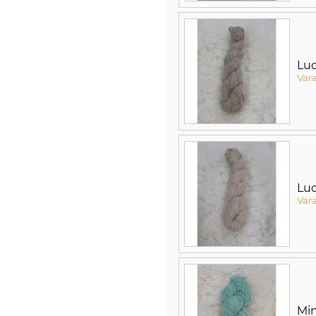
Lu
Var
Lu
Var
Mi