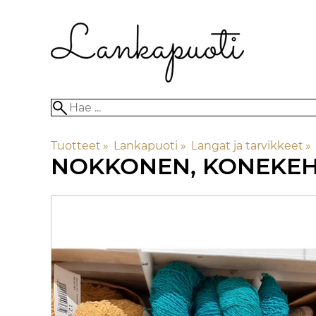
Tuotteet
‪»
Lankapuoti
‪»
Langat ja tarvikkeet
‪»
NOKKONEN, KONEKEH