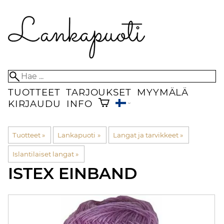
TUOTTEET
TARJOUKSET
MYYMÄLÄ
KIRJAUDU
INFO
Tuotteet
‪»
Lankapuoti
‪»
Langat ja tarvikkeet
‪»
Islantilaiset langat
‪»
ISTEX
EINBAND