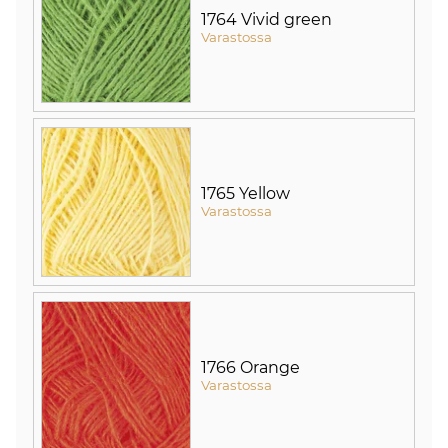
1764 Vivid green
Varastossa
1765 Yellow
Varastossa
1766 Orange
Varastossa