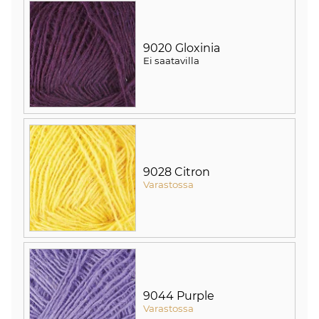
9020 Gloxinia
Ei saatavilla
9028 Citron
Varastossa
9044 Purple
Varastossa