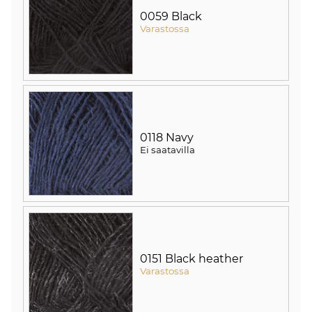
0059 Black
Varastossa
0118 Navy
Ei saatavilla
0151 Black heather
Varastossa