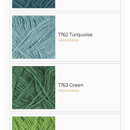
1762 Turquoise
Varastossa
1763 Green
Varastossa