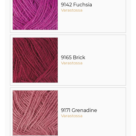
9142 Fuchsia
Varastossa
9165 Brick
Varastossa
9171 Grenadine
Varastossa