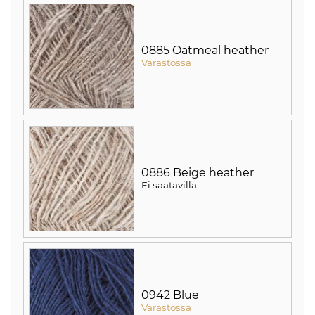
0885 Oatmeal heather
Varastossa
0886 Beige heather
Ei saatavilla
0942 Blue
Varastossa