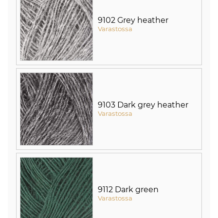
9102 Grey heather
Varastossa
9103 Dark grey heather
Varastossa
9112 Dark green
Varastossa