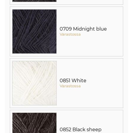
0709 Midnight blue
Varastossa
0851 White
Varastossa
0852 Black sheep