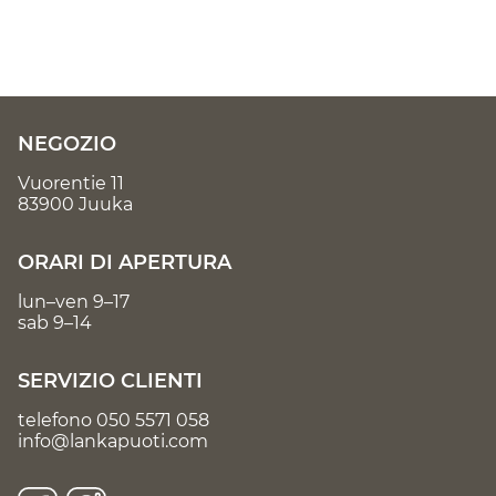
NEGOZIO
Vuorentie 11
83900 Juuka
ORARI DI APERTURA
lun–ven 9–17
sab 9–14
SERVIZIO CLIENTI
telefono
050 5571 058
info@lankapuoti.com