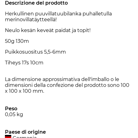
Descrizione del prodotto
Herkullinen puuvillatuubilanka puhalletulla
merinovillatäytteellä!
Neulo kesän keveät paidat ja topit!
50g 130m
Puikkosuositus 5,5-6mm
Tiheys 17s 10cm
La dimensione approssimativa dell'imballo o le
dimensioni della confezione del prodotto sono 100
x 100 x 100 mm.
Peso
0,05
kg
Paese di origine