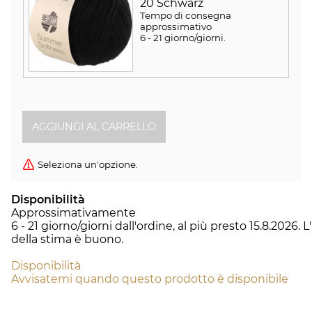
20 Schwarz
Tempo di consegna
approssimativo
6 - 21 giorno/giorni
.
Seleziona un'opzione.
Disponibilità
Approssimativamente
6 - 21 giorno/giorni dall'ordine, al più presto 15.8.2026.
L
della stima è buono.
Disponibilità
Avvisatemi quando questo prodotto è disponibile