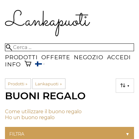
PRODOTTI
OFFERTE
NEGOZIO
ACCEDI
INFO
Prodotti
‪»
Lankapuoti
‪»
▼
BUONI REGALO
Come utilizzare il buono regalo
Ho un buono regalo
FILTRA
▼