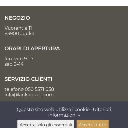
NEGOZIO
Vuorentie 11
83900 Juuka
ORARI DI APERTURA
lun–ven 9–17
sab 9–14
SERVIZIO CLIENTI
telefono
050 5571 058
info@lankapuoti.com
Questo sito web utilizza i cookie.
Ulteriori
informazioni »
Accetta solo gli essenziali
Accetta tutto