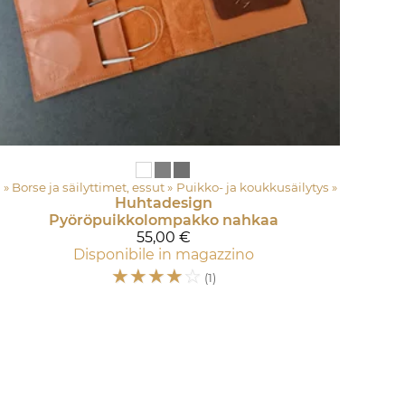
ri
‪»
Borse ja säilyttimet, essut
‪»
Puikko- ja koukkusäilytys
‪»
Huhtadesign
Pyöröpuikkolompakko nahkaa
55,00 €
Disponibile in magazzino
☆
☆
☆
☆
☆
(1)