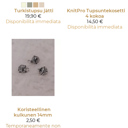
Turkistupsu jätti
KnitPro
Tupsuntekosetti
19,90 €
4 kokoa
Disponibilità immediata
14,50 €
Disponibilità immediata
Koristeellinen
kulkunen 14mm
2,50 €
Temporaneamente non