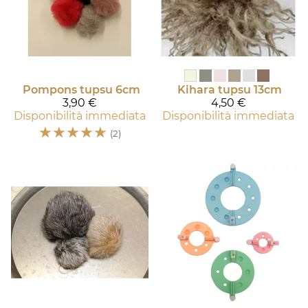
Pompons tupsu 6cm
Kihara tupsu 13cm
3,90 €
4,50 €
Disponibilità immediata
Disponibilità immediata
☆
☆
☆
☆
☆
(2)