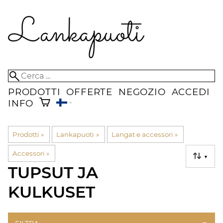
PRODOTTI
OFFERTE
NEGOZIO
ACCEDI
INFO
Prodotti
‪»
Lankapuoti
‪»
Langat e accessori
‪»
Accessori
‪»
▼
TUPSUT JA
KULKUSET