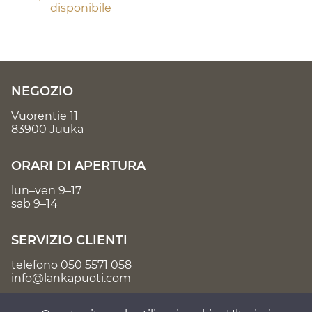
disponibile
NEGOZIO
Vuorentie 11
83900 Juuka
ORARI DI APERTURA
lun–ven 9–17
sab 9–14
SERVIZIO CLIENTI
telefono
050 5571 058
info@lankapuoti.com