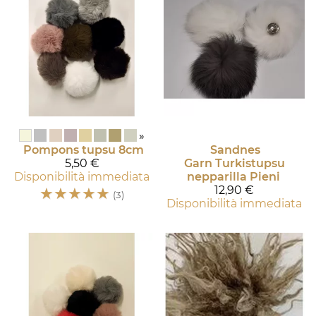
»
Pompons tupsu 8cm
Sandnes
5,50 €
Garn
Turkistupsu
Disponibilità immediata
nepparilla Pieni
☆
☆
☆
☆
☆
12,90 €
(3)
Disponibilità immediata