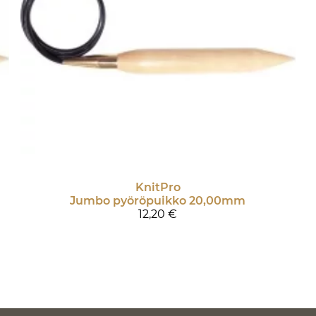
KnitPro
Jumbo pyöröpuikko 20,00mm
12,20 €